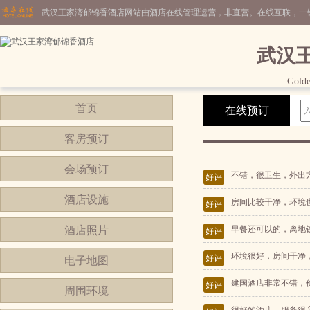
武汉王家湾郁锦香酒店网站由酒店在线管理运营，非直营。在线互联，一
武汉
Gold
首页
在线预订
客房预订
会场预订
不错，很卫生，外出
好评
酒店设施
房间比较干净，环境
好评
酒店照片
早餐还可以的，离地
好评
环境很好，房间干净
好评
电子地图
建国酒店非常不错，
好评
周围环境